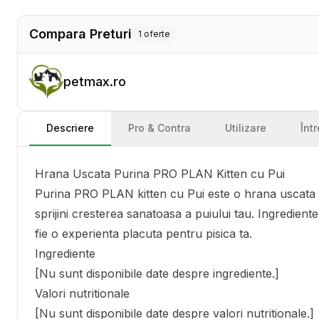
Compara Preturi
1
oferte
petmax.ro
Descriere
Pro & Contra
Utilizare
Înt
Hrana Uscata Purina PRO PLAN Kitten cu Pui
Purina PRO PLAN kitten cu Pui este o hrana uscata com
sprijini cresterea sanatoasa a puiului tau. Ingredient
fie o experienta placuta pentru pisica ta.
Ingrediente
[Nu sunt disponibile date despre ingrediente.]
Valori nutritionale
[Nu sunt disponibile date despre valori nutritionale.]