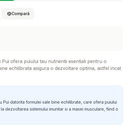
Compară
i ofera puiului tau nutrientii esentiali pentru o
ine echilibrata asigura o dezvoltare optima, astfel incat
Pui datorita formulei sale bine echilibrate, care ofera puiului
ta la dezvoltarea sistemului imunitar si a masei musculare, fiind o