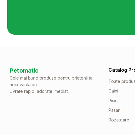
Petomatic
Catalog Pr
Cele mai bune produse pentru prietenii tai
Toate produ
necuvantatori.
Caini
Livrate rapid, adorate imediat.
Pisici
Pasari
Rozatoare