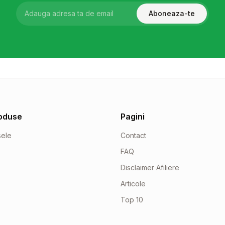
Aboneaza-te
oduse
Pagini
sele
Contact
FAQ
Disclaimer Afiliere
Articole
Top 10