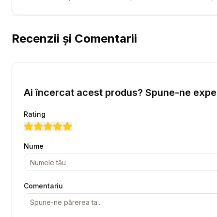
Recenzii și Comentarii
Ai încercat acest produs? Spune-ne exper
Rating
Nume
Comentariu