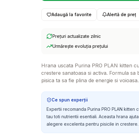
Adaugă la favorite
Alertă de preț
Prețuri actualizate zilnic
Urmărește evoluția prețului
Hrana uscata Purina PRO PLAN kitten cu Pu
crestere sanatoasa si activa. Formula sa b
pisica ta sa fie plina de energie si voioasa.
Ce spun experții
Expertii recomanda Purina PRO PLAN kitten cu 
tau toti nutrientii esentiali. Aceasta hrana aju
alegere excelenta pentru pisicile in crestere.