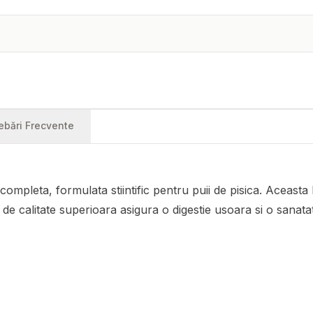
rebări Frecvente
pleta, formulata stiintific pentru puii de pisica. Aceasta 
e de calitate superioara asigura o digestie usoara si o sanat