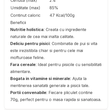
Cenusa (max)
2%
Umiditate (max)
85%
Continut caloric
47 Kcal/100g
Beneficii
Nutritie holistica
: Creata cu ingrediente
naturale de cea mai inalta calitate.
Deliciu pentru pisici
: Combinatia de pui si vita
este irezistibila chiar si pentru cele mai
mofturoase feline.
Fara cereale
: Ideal pentru pisicile cu sensibilitati
alimentare.
Bogata in vitamine si minerale
: Ajuta la
mentinerea sanatatii generale a pisicii tale.
Portii convenabile
: Fiecare pliculet contine
70g, perfect pentru o masa rapida si sanatoasa.