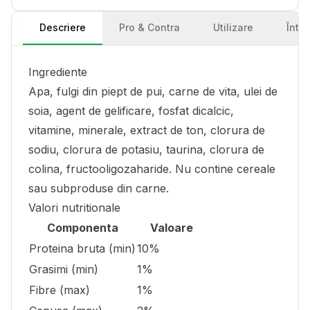
Descriere
Pro & Contra
Utilizare
Într
Ingrediente
Apa, fulgi din piept de pui, carne de vita, ulei de
soia, agent de gelificare, fosfat dicalcic,
vitamine, minerale, extract de ton, clorura de
sodiu, clorura de potasiu, taurina, clorura de
colina, fructooligozaharide. Nu contine cereale
sau subproduse din carne.
Valori nutritionale
Componenta
Valoare
Proteina bruta (min)
10%
Grasimi (min)
1%
Fibre (max)
1%