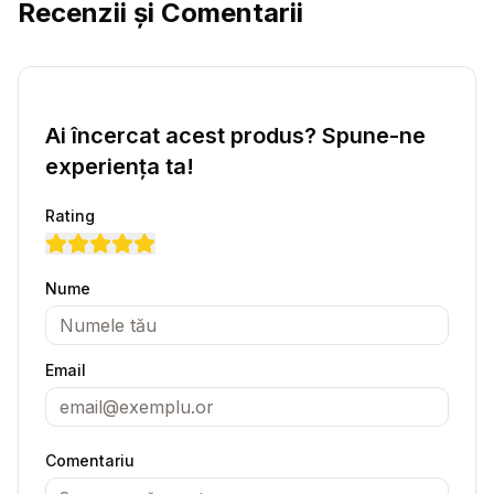
Recenzii și Comentarii
Ai încercat acest produs? Spune-ne
experiența ta!
Rating
Nume
Email
Comentariu