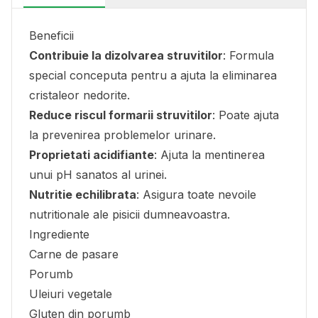
Beneficii
Contribuie la dizolvarea struvitilor
: Formula
special conceputa pentru a ajuta la eliminarea
cristaleor nedorite.
Reduce riscul formarii struvitilor
: Poate ajuta
la prevenirea problemelor urinare.
Proprietati acidifiante
: Ajuta la mentinerea
unui pH sanatos al urinei.
Nutritie echilibrata
: Asigura toate nevoile
nutritionale ale pisicii dumneavoastra.
Ingrediente
Carne de pasare
Porumb
Uleiuri vegetale
Gluten din porumb