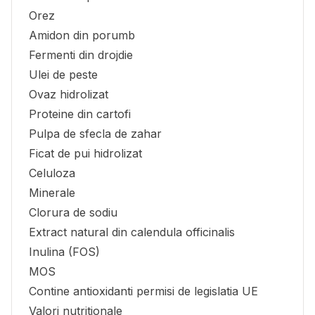
Orez
Amidon din porumb
Fermenti din drojdie
Ulei de peste
Ovaz hidrolizat
Proteine din cartofi
Pulpa de sfecla de zahar
Ficat de pui hidrolizat
Celuloza
Minerale
Clorura de sodiu
Extract natural din calendula officinalis
Inulina (FOS)
MOS
Contine antioxidanti permisi de legislatia UE
Valori nutritionale