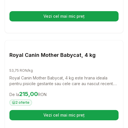
gusturi ale felinei tale.
Vezi cel mai mic preț
(se deschide într-o filă nouă)
Setează alertă de preț pentru
Compară
Pisici
Royal Canin Mother Babycat, 4 kg
53,75 RON/kg
Royal Canin Mother Babycat, 4 kg este hrana ideala
pentru pisicile gestante sau cele care au nascut recent.
Cu o formulare special conceputa, aceasta hrana sustine
Preț:
215.00
RON
215,00
De la
RON
dezvoltarea puilor si intareste sistemul imunitar al mamei,
oferind tot ce are nevoie pentru a se recupera si a-si
2
oferte
hrani puii sanatos.
Vezi cel mai mic preț
(se deschide într-o filă nouă)