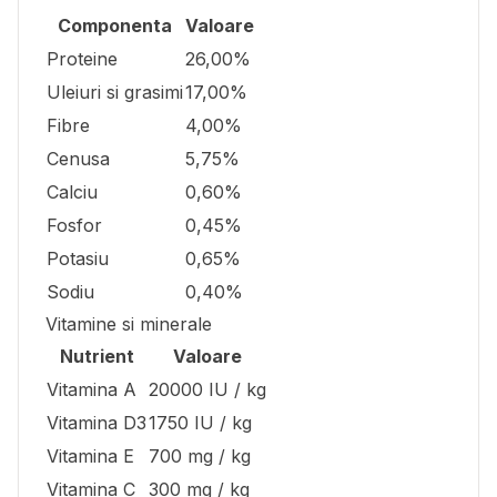
Componenta
Valoare
Proteine
26,00%
Uleiuri si grasimi
17,00%
Fibre
4,00%
Cenusa
5,75%
Calciu
0,60%
Fosfor
0,45%
Potasiu
0,65%
Sodiu
0,40%
Vitamine si minerale
Nutrient
Valoare
Vitamina A
20000 IU / kg
Vitamina D3
1750 IU / kg
Vitamina E
700 mg / kg
Vitamina C
300 mg / kg