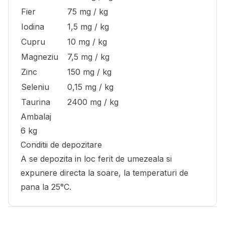
Fier
75 mg / kg
Iodina
1,5 mg / kg
Cupru
10 mg / kg
Magneziu
7,5 mg / kg
Zinc
150 mg / kg
Seleniu
0,15 mg / kg
Taurina
2400 mg / kg
Ambalaj
6 kg
Conditii de depozitare
A se depozita in loc ferit de umezeala si
expunere directa la soare, la temperaturi de
pana la 25°C.