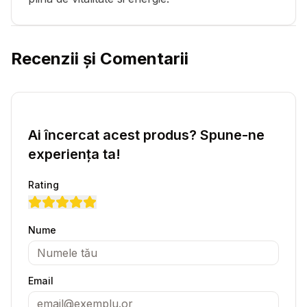
Recenzii și Comentarii
Ai încercat acest produs? Spune-ne
experiența ta!
Rating
Nume
Email