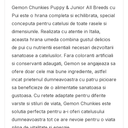
Gemon Chunkies Puppy & Junior All Breeds cu
Pui este o hrana completa si echilibrata, special
conceputa pentru catelusi de toate rasele si
dimensiunile. Realizata cu atentie in Italia,
aceasta hrana umeda combina gustul delicios
de pui cu nutrientii esentiali necesari dezvoltarii
sanatoase a catelusilor. Fara coloranti artificiali
si conservanti adaugati, Gemon se angajeaza sa
ofere doar cele mai bune ingrediente, astfel
incat prietenul dumneavoastra cu patru picioare
sa beneficieze de o alimentatie sanatoasa si
gustoasa. Cu retete adaptate pentru diferite
varste si stiluri de viata, Gemon Chunkies este
solutia perfecta pentru a-i oferi catelusului
dumneavoastra tot ce are nevoie pentru o viata
plina de vitalitate si energie.