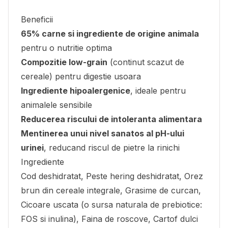
Beneficii
65% carne si ingrediente de origine animala
pentru o nutritie optima
Compozitie low-grain
(continut scazut de
cereale) pentru digestie usoara
Ingrediente hipoalergenice
, ideale pentru
animalele sensibile
Reducerea riscului de intoleranta alimentara
Mentinerea unui nivel sanatos al pH-ului
urinei
, reducand riscul de pietre la rinichi
Ingrediente
Cod deshidratat, Peste hering deshidratat, Orez
brun din cereale integrale, Grasime de curcan,
Cicoare uscata (o sursa naturala de prebiotice:
FOS si inulina), Faina de roscove, Cartof dulci