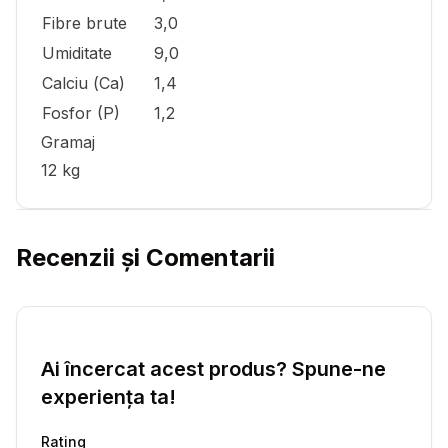
Fibre brute
3,0
Umiditate
9,0
Calciu (Са)
1,4
Fosfor (P)
1,2
Gramaj
12 kg
Recenzii și Comentarii
Ai încercat acest produs? Spune-ne
experiența ta!
Rating