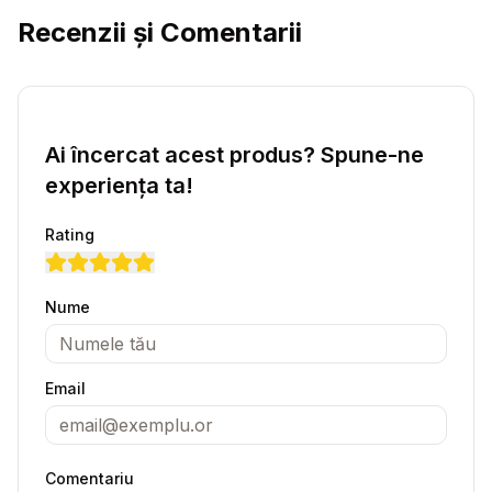
Recenzii și Comentarii
Ai încercat acest produs? Spune-ne
experiența ta!
Rating
Nume
Email
Comentariu