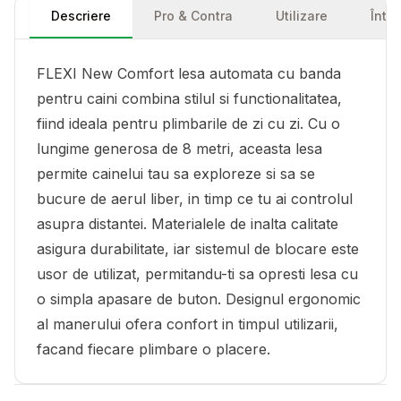
Descriere
Pro & Contra
Utilizare
Într
FLEXI New Comfort lesa automata cu banda
pentru caini combina stilul si functionalitatea,
fiind ideala pentru plimbarile de zi cu zi. Cu o
lungime generosa de 8 metri, aceasta lesa
permite cainelui tau sa exploreze si sa se
bucure de aerul liber, in timp ce tu ai controlul
asupra distantei. Materialele de inalta calitate
asigura durabilitate, iar sistemul de blocare este
usor de utilizat, permitandu-ti sa opresti lesa cu
o simpla apasare de buton. Designul ergonomic
al manerului ofera confort in timpul utilizarii,
facand fiecare plimbare o placere.