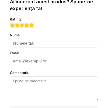
Ai încercat acest produs? Spune-ne
experiența ta!
Rating
Nume
Email
Comentariu