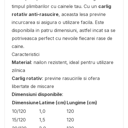
timpul plimbarilor cu cainele tau. Cu un
carlig
rotativ anti-rasucire
, aceasta lesa previne
incurcarea si asigura o utilizare facila. Este
disponibila in patru dimensiuni, astfel incat sa se
potriveasca perfect cu nevoile fiecarei rase de
caine.
Caracteristici
Material
: nailon rezistent, ideal pentru utilizare
zilnica
Carlig rotativ
: previne rasucirile si ofera
libertate de miscare
Dimensiuni disponibile
:
Dimensiune
Latime (cm)
Lungime (cm)
10/120
1,0
120
15/120
1,5
120