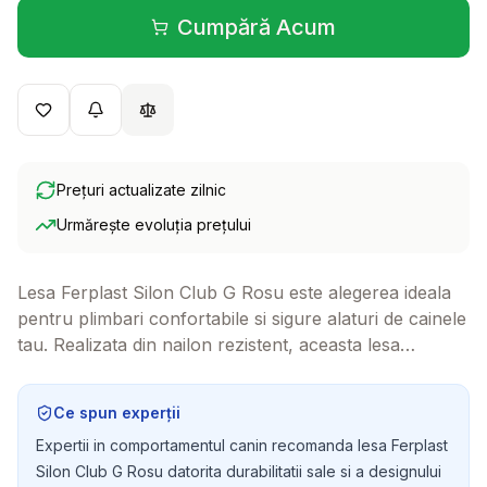
Cumpără Acum
(se deschide într-o filă 
Prețuri actualizate zilnic
Urmărește evoluția prețului
Lesa Ferplast Silon Club G Rosu este alegerea ideala
pentru plimbari confortabile si sigure alaturi de cainele
tau. Realizata din nailon rezistent, aceasta lesa
combina durabilitatea cu un design atractiv si practic.
Ce spun experții
Expertii in comportamentul canin recomanda lesa Ferplast
Silon Club G Rosu datorita durabilitatii sale si a designului