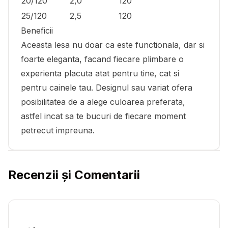
20/120
2,0
120
25/120
2,5
120
Beneficii
Aceasta lesa nu doar ca este functionala, dar si
foarte eleganta, facand fiecare plimbare o
experienta placuta atat pentru tine, cat si
pentru cainele tau. Designul sau variat ofera
posibilitatea de a alege culoarea preferata,
astfel incat sa te bucuri de fiecare moment
petrecut impreuna.
Recenzii și Comentarii