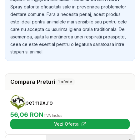
Spray datorita eficacitatii sale in prevenirea problemelor
dentare comune. Fara a necesita periaj, acest produs
este ideal pentru animalele mai sensibile sau pentru cele
care nu accepta cu usurinta igiena orala traditionala. De
asemenea, ajuta la mentinerea unei respiratii proaspete,
ceea ce este esential pentru o legatura sanatoasa intre
stapan si animal.
Compara Preturi
1
oferte
petmax.ro
56,06
RON
TVA Inclus
Vezi Oferta
(se deschide într-o filă nouă)