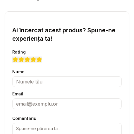
Ai încercat acest produs? Spune-ne
experiența ta!
Rating
Nume
Email
Comentariu