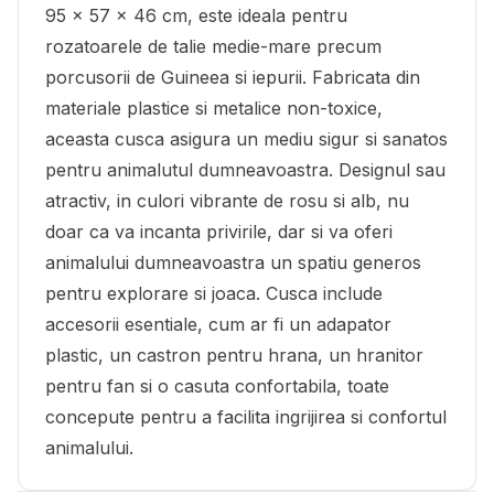
95 x 57 x 46 cm, este ideala pentru
rozatoarele de talie medie-mare precum
porcusorii de Guineea si iepurii. Fabricata din
materiale plastice si metalice non-toxice,
aceasta cusca asigura un mediu sigur si sanatos
pentru animalutul dumneavoastra. Designul sau
atractiv, in culori vibrante de rosu si alb, nu
doar ca va incanta privirile, dar si va oferi
animalului dumneavoastra un spatiu generos
pentru explorare si joaca. Cusca include
accesorii esentiale, cum ar fi un adapator
plastic, un castron pentru hrana, un hranitor
pentru fan si o casuta confortabila, toate
concepute pentru a facilita ingrijirea si confortul
animalului.