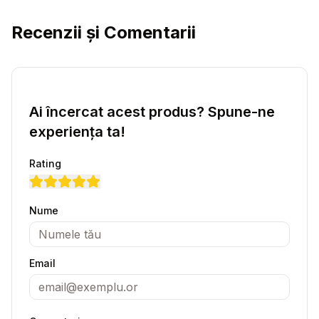
Recenzii și Comentarii
Ai încercat acest produs? Spune-ne
experiența ta!
Rating
Nume
Email