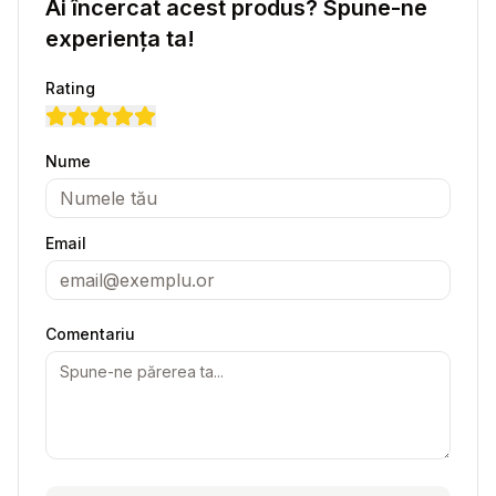
Ai încercat acest produs? Spune-ne
experiența ta!
Rating
Nume
Email
Comentariu