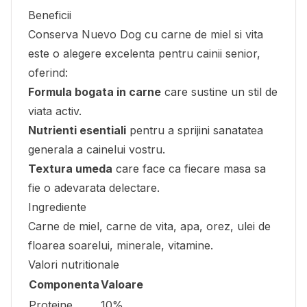
Beneficii
Conserva Nuevo Dog cu carne de miel si vita
este o alegere excelenta pentru cainii senior,
oferind:
Formula bogata in carne
care sustine un stil de
viata activ.
Nutrienti esentiali
pentru a sprijini sanatatea
generala a cainelui vostru.
Textura umeda
care face ca fiecare masa sa
fie o adevarata delectare.
Ingrediente
Carne de miel, carne de vita, apa, orez, ulei de
floarea soarelui, minerale, vitamine.
Valori nutritionale
Componenta
Valoare
Proteine
10%