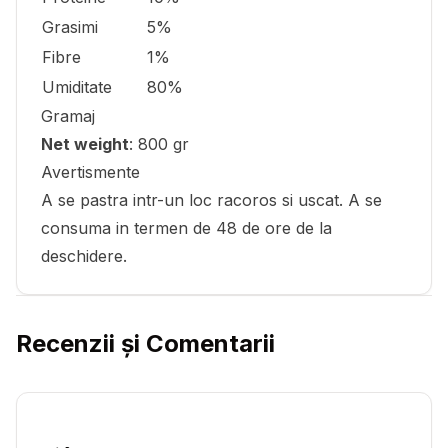
Grasimi
5%
Fibre
1%
Umiditate
80%
Gramaj
Net weight
: 800 gr
Avertismente
A se pastra intr-un loc racoros si uscat. A se
consuma in termen de 48 de ore de la
deschidere.
Recenzii și Comentarii