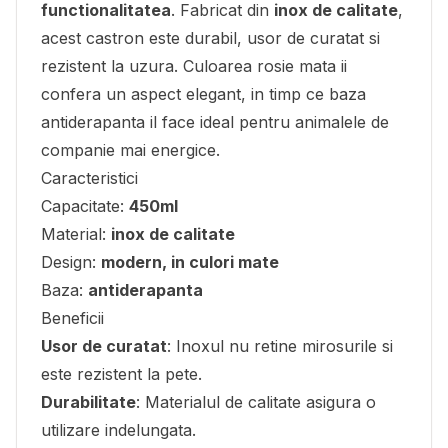
functionalitatea
. Fabricat din
inox de calitate
,
acest castron este durabil, usor de curatat si
rezistent la uzura. Culoarea rosie mata ii
confera un aspect elegant, in timp ce baza
antiderapanta il face ideal pentru animalele de
companie mai energice.
Caracteristici
Capacitate:
450ml
Material:
inox de calitate
Design:
modern, in culori mate
Baza:
antiderapanta
Beneficii
Usor de curatat
: Inoxul nu retine mirosurile si
este rezistent la pete.
Durabilitate
: Materialul de calitate asigura o
utilizare indelungata.