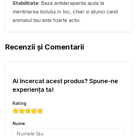
Stabilitate
: Baza antiderapanta ajuta la
mentinerea bolului in loc, chiar si atunci cand
animalul tau este foarte activ.
Recenzii și Comentarii
Ai încercat acest produs? Spune-ne
experiența ta!
Rating
Nume