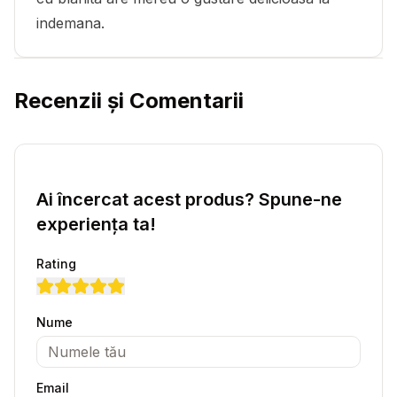
indemana.
Recenzii și Comentarii
Ai încercat acest produs? Spune-ne
experiența ta!
Rating
Nume
Email