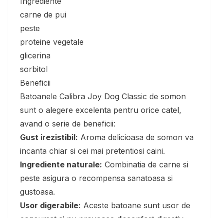
Ingrediente
carne de pui
peste
proteine vegetale
glicerina
sorbitol
Beneficii
Batoanele Calibra Joy Dog Classic de somon
sunt o alegere excelenta pentru orice catel,
avand o serie de beneficii:
Gust irezistibil:
Aroma delicioasa de somon va
incanta chiar si cei mai pretentiosi caini.
Ingrediente naturale:
Combinatia de carne si
peste asigura o recompensa sanatoasa si
gustoasa.
Usor digerabile:
Aceste batoane sunt usor de