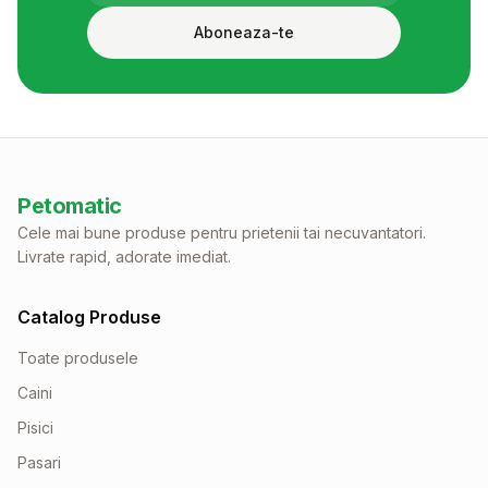
Aboneaza-te
Petomatic
Cele mai bune produse pentru prietenii tai necuvantatori.
Livrate rapid, adorate imediat.
Catalog Produse
Toate produsele
Caini
Pisici
Pasari