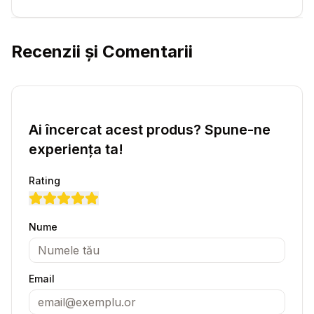
Recenzii și Comentarii
Ai încercat acest produs? Spune-ne
experiența ta!
Rating
Nume
Email