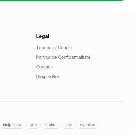
Legal
Termeni si Conditii
Politica de Confidentialitate
Cookies
Despre Noi
nisip pisici
tofu
kitchen
hills
nutraline