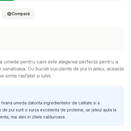
Compară
a umeda pentru caini este alegerea perfecta pentru a
i sanatoasa. Cu bucati suculente de pui in jeleu, aceasta
simta rasfatat si iubit.
 hrana umeda datorita ingredientelor de calitate si a
ile de pui sunt o sursa excelenta de proteine, iar jeleul ajuta la
nta, mai ales in zilele calduroase.