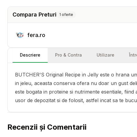
Compara Preturi
1
oferte
fera.ro
Descriere
Pro & Contra
Utilizare
Înt
BUTCHER'S Original Recipe in Jelly este o hrana umed
in jeleu, aceasta conserva ofera nu doar un gust del
este bogata in proteine si nutrimente esentiale, fiind
usor de depozitat si de folosit, astfel incat sa te b
Recenzii și Comentarii