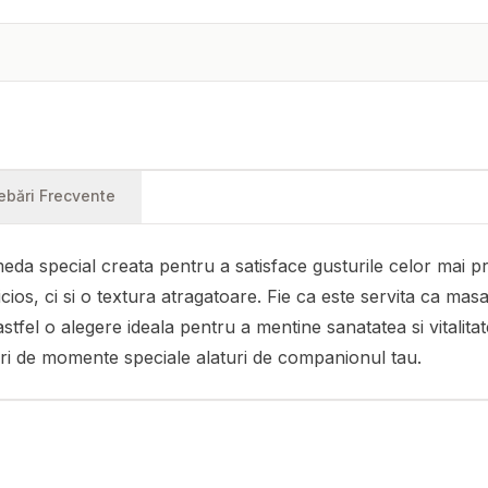
rebări Frecvente
a special creata pentru a satisface gusturile celor mai pret
icios, ci si o textura atragatoare. Fie ca este servita ca m
 astfel o alegere ideala pentru a mentine sanatatea si vitali
ucuri de momente speciale alaturi de companionul tau.