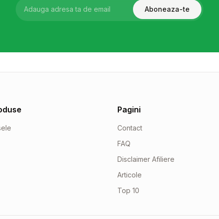
Aboneaza-te
oduse
Pagini
sele
Contact
FAQ
Disclaimer Afiliere
Articole
Top 10