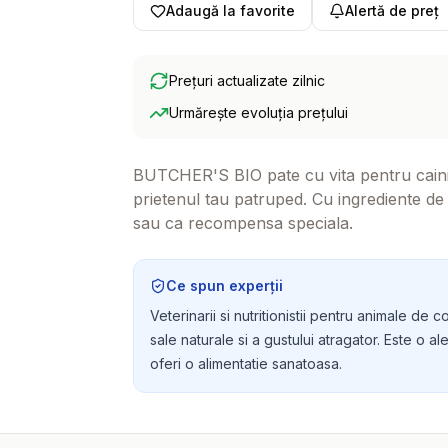
Adaugă la favorite
Alertă de preț
Prețuri actualizate zilnic
Urmărește evoluția prețului
BUTCHER'S BIO pate cu vita pentru caini 
prietenul tau patruped. Cu ingrediente de 
sau ca recompensa speciala.
Ce spun experții
Veterinarii si nutritionistii pentru animale d
sale naturale si a gustului atragator. Este o al
oferi o alimentatie sanatoasa.