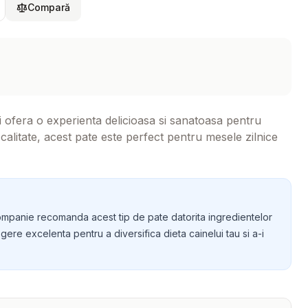
Compară
ofera o experienta delicioasa si sanatoasa pentru
calitate, acest pate este perfect pentru mesele zilnice
e companie recomanda acest tip de pate datorita ingredientelor
egere excelenta pentru a diversifica dieta cainelui tau si a-i