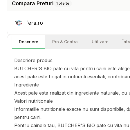
Compara Preturi
1
oferte
fera.ro
Descriere
Pro & Contra
Utilizare
Înt
Descriere produs
BUTCHER'S BIO pate cu vita pentru caini este alegerea
acest pate este bogat in nutrienti esentiali, contribuin
Ingrediente
Acest pate este realizat din ingrediente naturale, cu u
Valori nutritionale
Informatiile nutritionale exacte nu sunt disponibile, 
pentru caini.
Pentru cainele tau, BUTCHER'S BIO pate cu vita nu e