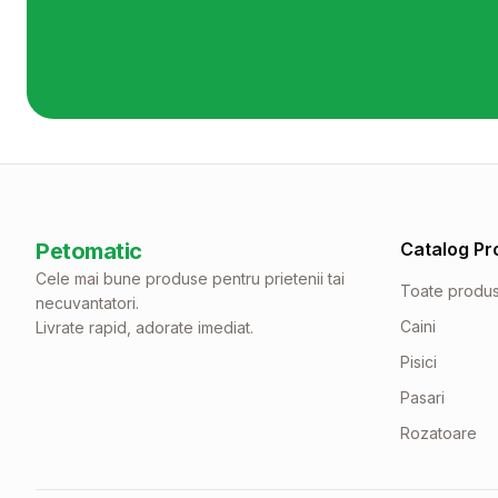
Petomatic
Catalog Pr
Cele mai bune produse pentru prietenii tai
Toate produ
necuvantatori.
Caini
Livrate rapid, adorate imediat.
Pisici
Pasari
Rozatoare