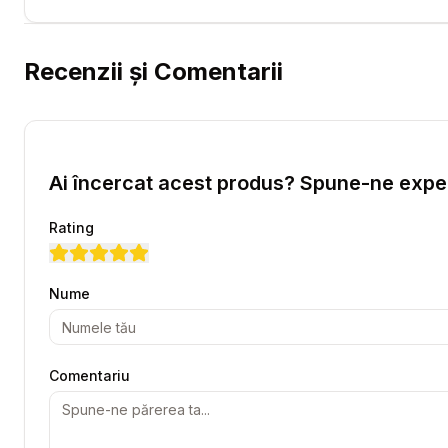
Recenzii și Comentarii
Ai încercat acest produs? Spune-ne exper
Rating
Nume
Comentariu