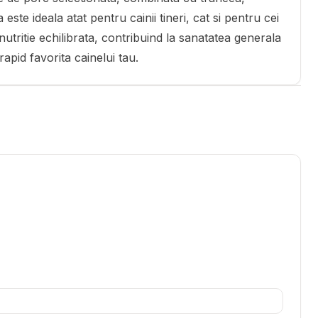
te ideala atat pentru cainii tineri, cat si pentru cei
nutritie echilibrata, contribuind la sanatatea generala
apid favorita cainelui tau.