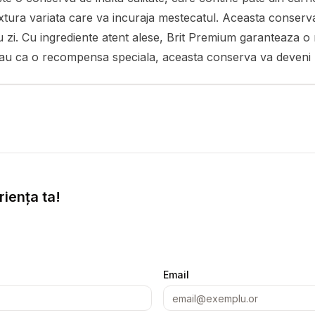
xtura variata care va incuraja mestecatul. Aceasta conserva es
 cu zi. Cu ingrediente atent alese, Brit Premium garanteaza o 
 sau ca o recompensa speciala, aceasta conserva va deveni r
iența ta!
Email