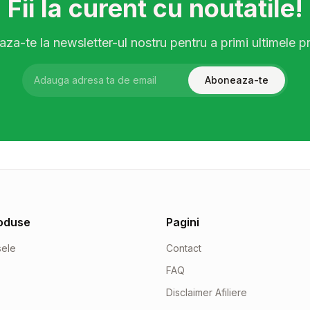
Fii la curent cu noutatile!
za-te la newsletter-ul nostru pentru a primi ultimele pr
Aboneaza-te
oduse
Pagini
sele
Contact
FAQ
Disclaimer Afiliere