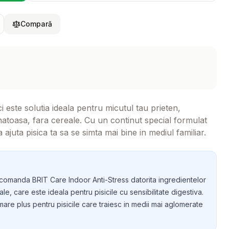
Compară
 este solutia ideala pentru micutul tau prieten,
natoasa, fara cereale. Cu un continut special formulat
juta pisica ta sa se simta mai bine in mediul familiar.
ecomanda BRIT Care Indoor Anti-Stress datorita ingredientelor
le, care este ideala pentru pisicile cu sensibilitate digestiva.
mare plus pentru pisicile care traiesc in medii mai aglomerate