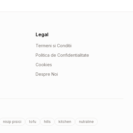
Legal
Termeni si Conditii
Politica de Confidentialitate
Cookies
Despre Noi
nisip pisici
tofu
hills
kitchen
nutraline