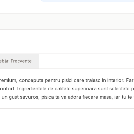
rebări Frecvente
mium, conceputa pentru pisici care traiesc in interior. Fa
disconfort. Ingredientele de calitate superioara sunt selectate 
 un gust savuros, pisica ta va adora fiecare masa, iar tu te 