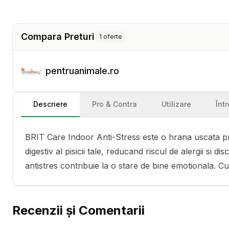
Compara Preturi
1
oferte
pentruanimale.ro
Descriere
Pro & Contra
Utilizare
Înt
BRIT Care Indoor Anti-Stress este o hrana uscata pre
digestiv al pisicii tale, reducand riscul de alergii si 
antistres contribuie la o stare de bine emotionala. Cu
Recenzii și Comentarii