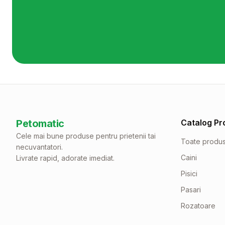
Petomatic
Catalog Pr
Cele mai bune produse pentru prietenii tai
Toate produ
necuvantatori.
Caini
Livrate rapid, adorate imediat.
Pisici
Pasari
Rozatoare