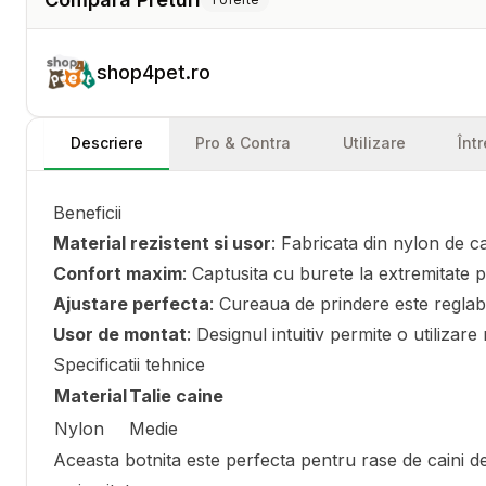
shop4pet.ro
Descriere
Pro & Contra
Utilizare
Înt
Beneficii
Material rezistent si usor
: Fabricata din nylon de ca
Confort maxim
: Captusita cu burete la extremitate pe
Ajustare perfecta
: Cureaua de prindere este reglabi
Usor de montat
: Designul intuitiv permite o utilizare 
Specificatii tehnice
Material
Talie caine
Nylon
Medie
Aceasta botnita este perfecta pentru rase de caini de