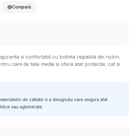
Compară
guranta si confortabil cu botnita reglabila din nylon.
tru caini de talie medie si ofera atat protectie, cat si
terialelor de calitate si a designului care asigura atat
 publice sau aglomerate.