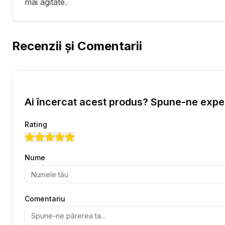
mai agitate.
Recenzii și Comentarii
Ai încercat acest produs? Spune-ne exper
Rating
Nume
Comentariu