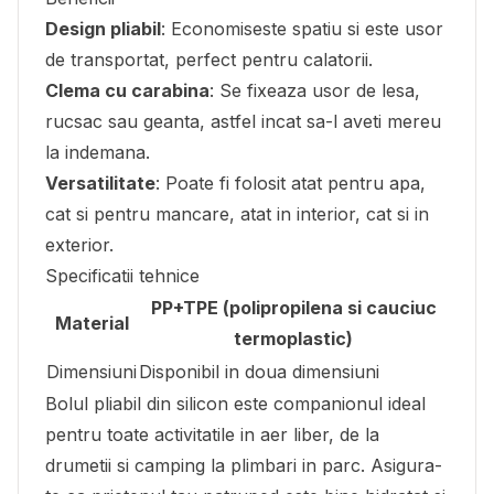
Design pliabil
: Economiseste spatiu si este usor
de transportat, perfect pentru calatorii.
Clema cu carabina
: Se fixeaza usor de lesa,
rucsac sau geanta, astfel incat sa-l aveti mereu
la indemana.
Versatilitate
: Poate fi folosit atat pentru apa,
cat si pentru mancare, atat in interior, cat si in
exterior.
Specificatii tehnice
PP+TPE (polipropilena si cauciuc
Material
termoplastic)
Dimensiuni
Disponibil in doua dimensiuni
Bolul pliabil din silicon este companionul ideal
pentru toate activitatile in aer liber, de la
drumetii si camping la plimbari in parc. Asigura-