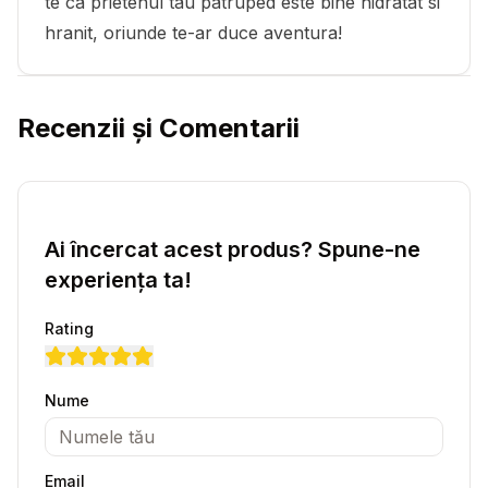
te ca prietenul tau patruped este bine hidratat si
hranit, oriunde te-ar duce aventura!
Recenzii și Comentarii
Ai încercat acest produs? Spune-ne
experiența ta!
Rating
Nume
Email