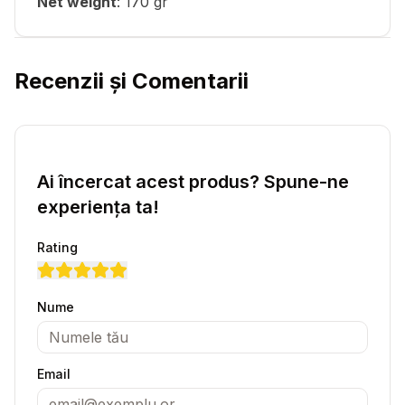
Net weight
: 170 gr
Recenzii și Comentarii
Ai încercat acest produs? Spune-ne
experiența ta!
Rating
Nume
Email