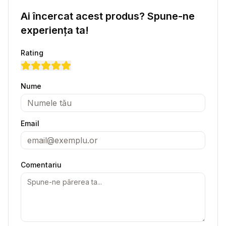
Ai încercat acest produs? Spune-ne
experiența ta!
Rating
Nume
Email
Comentariu