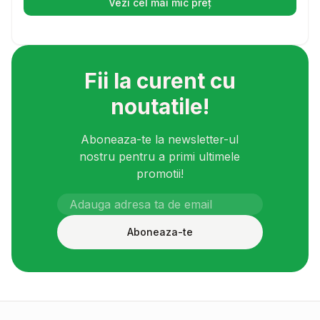
Vezi cel mai mic preț
(se deschide într-o filă nouă)
Fii la curent cu
noutatile!
Aboneaza-te la newsletter-ul
nostru pentru a primi ultimele
promotii!
Aboneaza-te