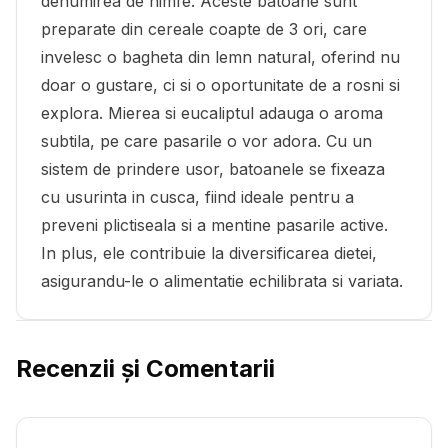
denumirea de nimfe. Aceste batoane sunt
preparate din cereale coapte de 3 ori, care
invelesc o bagheta din lemn natural, oferind nu
doar o gustare, ci si o oportunitate de a rosni si
explora. Mierea si eucaliptul adauga o aroma
subtila, pe care pasarile o vor adora. Cu un
sistem de prindere usor, batoanele se fixeaza
cu usurinta in cusca, fiind ideale pentru a
preveni plictiseala si a mentine pasarile active.
In plus, ele contribuie la diversificarea dietei,
asigurandu-le o alimentatie echilibrata si variata.
Recenzii și Comentarii