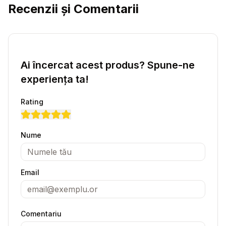
Recenzii și Comentarii
Ai încercat acest produs? Spune-ne
experiența ta!
Rating
Nume
Email
Comentariu