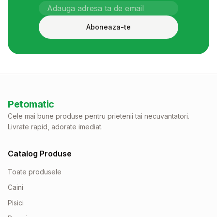
Aboneaza-te
Petomatic
Cele mai bune produse pentru prietenii tai necuvantatori.
Livrate rapid, adorate imediat.
Catalog Produse
Toate produsele
Caini
Pisici