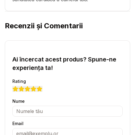
Recenzii și Comentarii
Ai încercat acest produs? Spune-ne
experiența ta!
Rating
Nume
Email