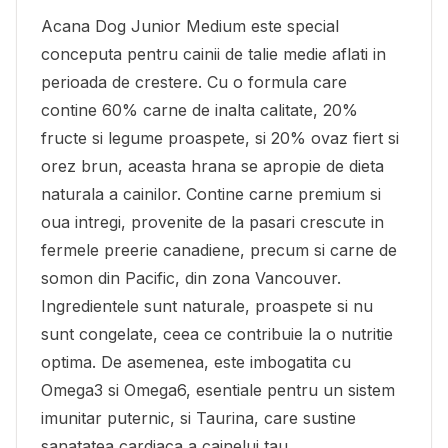
Acana Dog Junior Medium este special
conceputa pentru cainii de talie medie aflati in
perioada de crestere. Cu o formula care
contine 60% carne de inalta calitate, 20%
fructe si legume proaspete, si 20% ovaz fiert si
orez brun, aceasta hrana se apropie de dieta
naturala a cainilor. Contine carne premium si
oua intregi, provenite de la pasari crescute in
fermele preerie canadiene, precum si carne de
somon din Pacific, din zona Vancouver.
Ingredientele sunt naturale, proaspete si nu
sunt congelate, ceea ce contribuie la o nutritie
optima. De asemenea, este imbogatita cu
Omega3 si Omega6, esentiale pentru un sistem
imunitar puternic, si Taurina, care sustine
sanatatea cardiaca a cainelui tau.