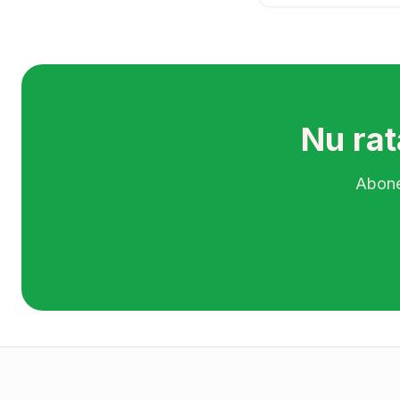
Nu rat
Abonea