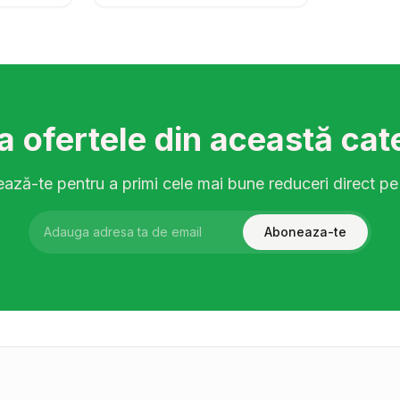
a ofertele din această cat
ză-te pentru a primi cele mai bune reduceri direct pe
Aboneaza-te